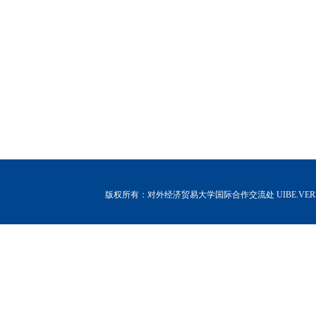
版权所有：对外经济贸易大学国际合作交流处 UIBE.VERSION.12.0 C